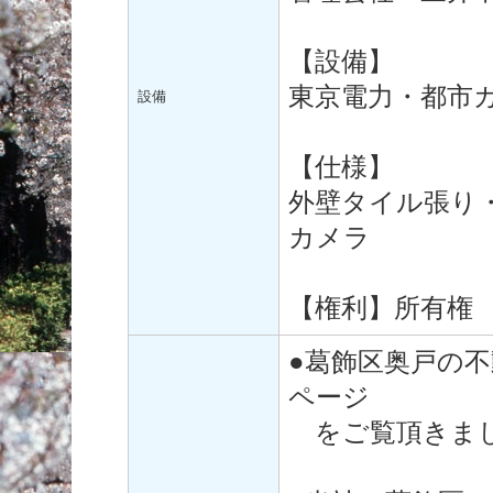
【設備】
東京電力・都市
設備
【仕様】
外壁タイル張り
カメラ
【権利】所有権
●葛飾区奥戸の
ページ
をご覧頂きまし