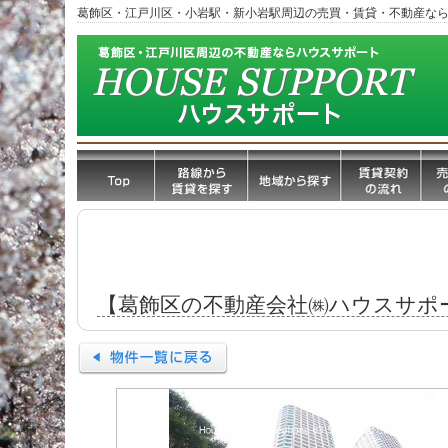
葛飾区・江戸川区・小岩駅・新小岩駅周辺の売買・賃貸・不動産な
【葛飾区の不動産会社㈱ハウスサポ