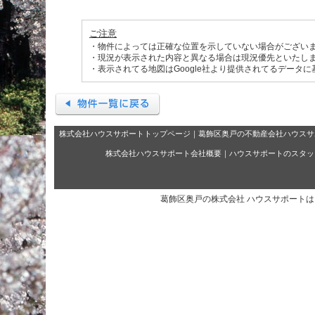
ご注意
・物件によっては正確な位置を示していない場合がござい
・現況が表示された内容と異なる場合は現況優先といたし
・表示されてる地図はGoogle社より提供されてるデータ
株式会社ハウスサポートトップページ
｜
葛飾区奥戸の不動産会社ハウスサ
株式会社ハウスサポート会社概要
｜
ハウスサポートのスタッ
葛飾区奥戸の株式会社 ハウスサポート