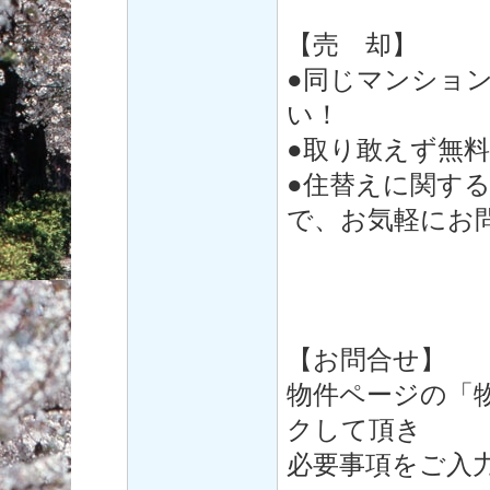
【売 却】
●同じマンショ
い！
●取り敢えず無
●住替えに関す
で、お気軽にお
【お問合せ】
物件ページの「
クして頂き
必要事項をご入