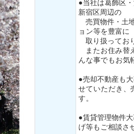
●当社は葛飾区
新宿区周辺の
売買物件・土地
ョン等を豊富に
取り扱ってお
またお住み替え
んな事でもお気
●売却不動産も
せていただき、
す。
●賃貸管理物件
げ等もご相談さ