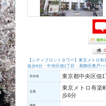
【シティフロントタワー】東京メトロ有
徒歩6分・中央区佃1丁目・葛飾区奥戸ハ
東京都中央区佃1
所在地
東京メトロ有楽
交通
歩6分
価格