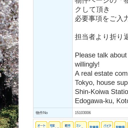
物件ページの「
クして頂き
必要事項をご入
担当者より折り
Please talk about
willingly!
A real estate co
Tokyo, house supp
Shin-Koiwa Statio
Edogawa-ku, Koto
物件No
15103006