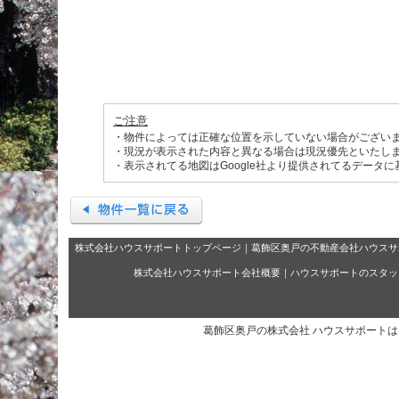
ご注意
・物件によっては正確な位置を示していない場合がござい
・現況が表示された内容と異なる場合は現況優先といたし
・表示されてる地図はGoogle社より提供されてるデータ
株式会社ハウスサポートトップページ
｜
葛飾区奥戸の不動産会社ハウスサ
株式会社ハウスサポート会社概要
｜
ハウスサポートのスタッ
葛飾区奥戸の株式会社 ハウスサポート