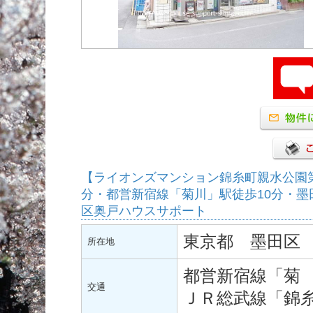
【ライオンズマンション錦糸町親水公園第
分・都営新宿線「菊川」駅徒歩10分・墨
区奥戸ハウスサポート
東京都 墨田区 
所在地
都営新宿線「菊 
交通
ＪＲ総武線「錦