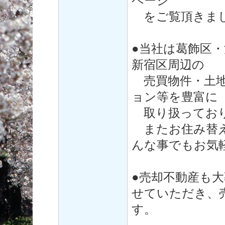
ページ
をご覧頂きまし
●当社は葛飾区
新宿区周辺の
売買物件・土地
ョン等を豊富に
取り扱ってお
またお住み替え
んな事でもお気
●売却不動産も
せていただき、
す。