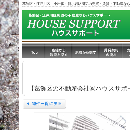
葛飾区・江戸川区・小岩駅・新小岩駅周辺の売買・賃貸・不動産な
【葛飾区の不動産会社㈱ハウスサポ