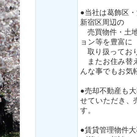
●当社は葛飾区
新宿区周辺の
売買物件・土地
ョン等を豊富に
取り扱ってお
またお住み替え
んな事でもお気
●売却不動産も
せていただき、
す。
●賃貸管理物件