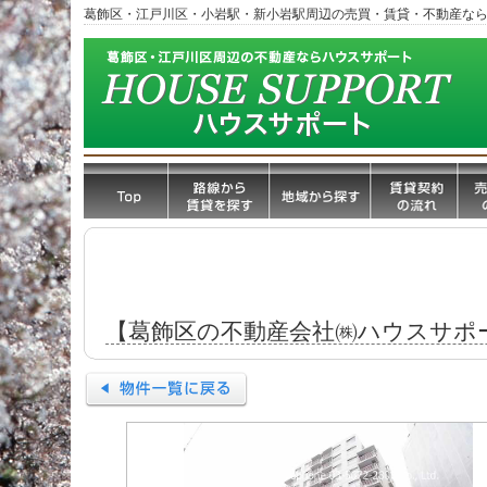
葛飾区・江戸川区・小岩駅・新小岩駅周辺の売買・賃貸・不動産な
【葛飾区の不動産会社㈱ハウスサポ