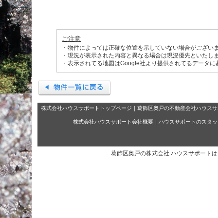
ご注意
・物件によっては正確な位置を示していない場合がござい
・現況が表示された内容と異なる場合は現況優先といたし
・表示されてる地図はGoogle社より提供されてるデータ
株式会社ハウスサポートトップページ
｜
葛飾区奥戸の不動産会社ハウスサ
株式会社ハウスサポート会社概要
｜
ハウスサポートのスタッ
葛飾区奥戸の株式会社 ハウスサポート