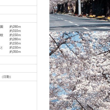
園 約280ｍ
園 約310ｍ
校 約150ｍ
 約280ｍ
約150ｍ
と 約150ｍ
 約350ｍ
（日勤）