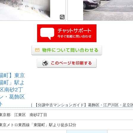
陽町】東京
陽町」駅よ
区南砂2丁
ン・葛飾区
ト
［ 【分譲中古マンションガイド】葛飾区・江戸川区・足立
東京都 江東区 南砂2丁目
東京メトロ東西線「東陽町」駅より徒歩12分