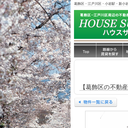
葛飾区・江戸川区・小岩駅・新小
【葛飾区の不動