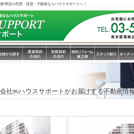
岩駅周辺の売買・賃貸・不動産ならハウスサポートへ！
産会社㈱ハウスサポートがお届けする不動産情