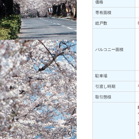
価格
専有面積
総戸数
バルコニー面積
駐車場
引渡し時期
取引態様