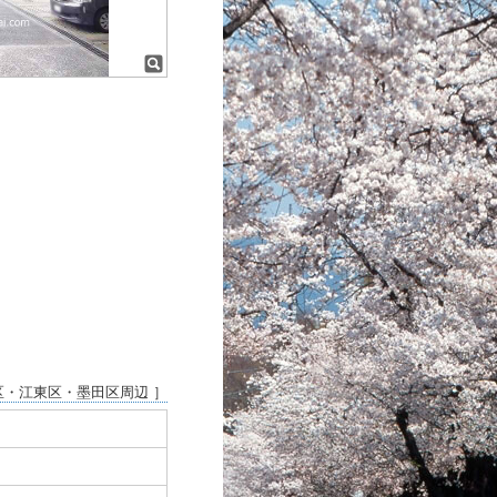
区・江東区・墨田区周辺 ］