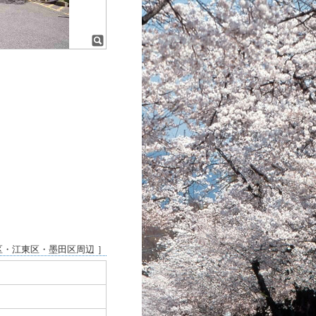
区・江東区・墨田区周辺 ］