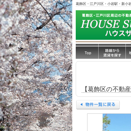
葛飾区・江戸川区・小岩駅・新小
【葛飾区の不動