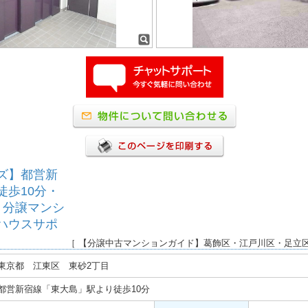
ズ】都営新
徒歩10分・
・分譲マンシ
ハウスサポ
［ 【分譲中古マンションガイド】葛飾区・江戸川区・足立
東京都 江東区 東砂2丁目
都営新宿線「東大島」駅より徒歩10分