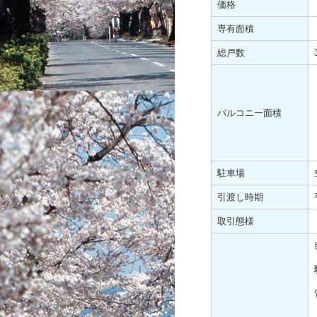
価格
専有面積
総戸数
バルコニー面積
駐車場
引渡し時期
取引態様