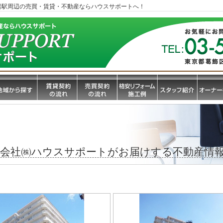
岩駅周辺の売買・賃貸・不動産ならハウスサポートへ！
産会社㈱ハウスサポートがお届けする不動産情