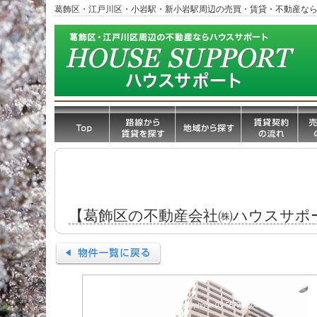
葛飾区・江戸川区・小岩駅・新小岩駅周辺の売買・賃貸・不動産な
【葛飾区の不動産会社㈱ハウスサポ