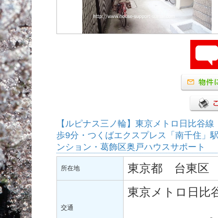
【ルピナス三ノ輪】東京メトロ日比谷線
歩9分・つくばエクスプレス「南千住」駅
ンション・葛飾区奥戸ハウスサポート
東京都 台東区 
所在地
東京メトロ日比
「入 谷
交通