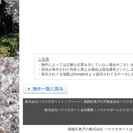
ご注意
・物件によっては正確な位置を示していない場合がござい
・現況が表示された内容と異なる場合は現況優先といたし
・表示されてる地図はGoogle社より提供されてるデータ
株式会社ハウスサポートトップページ
｜
葛飾区奥戸の不動産会社ハウスサ
株式会社ハウスサポート会社概要
｜
ハウスサポートのスタッ
葛飾区奥戸の株式会社 ハウスサポート