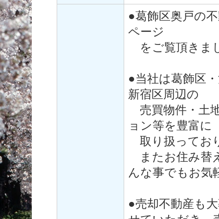
●葛飾区奥戸の
ページ
をご覧頂きまし
●当社は葛飾区
新宿区周辺の
売買物件・土地
ョン等を豊富に
取り扱ってお
またお住み替え
んな事でもお気
●売却不動産も