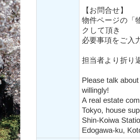
【お問合せ】
物件ページの「
クして頂き
必要事項をご入
担当者より折り
Please talk about
willingly!
A real estate co
Tokyo, house supp
Shin-Koiwa Statio
Edogawa-ku, Koto