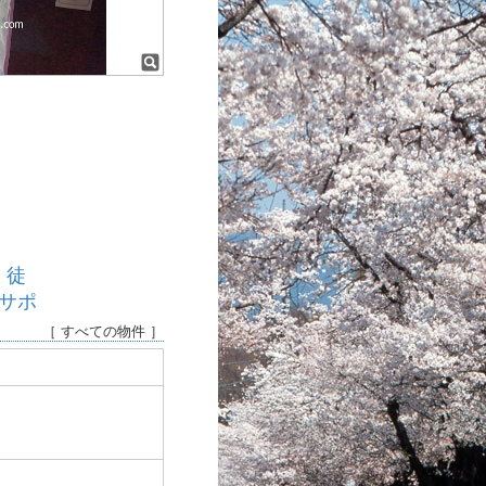
」徒
サポ
［ すべての物件 ］