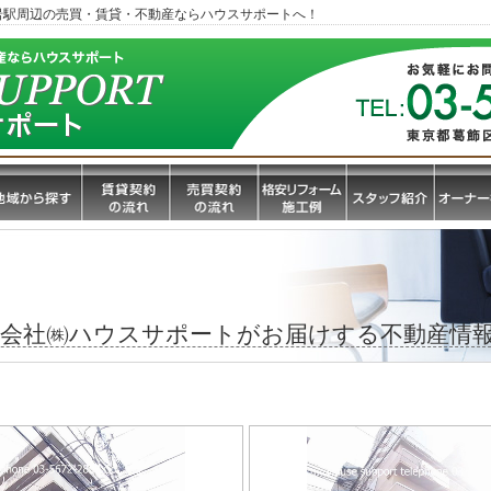
岩駅周辺の売買・賃貸・不動産ならハウスサポートへ！
産会社㈱ハウスサポートがお届けする不動産情