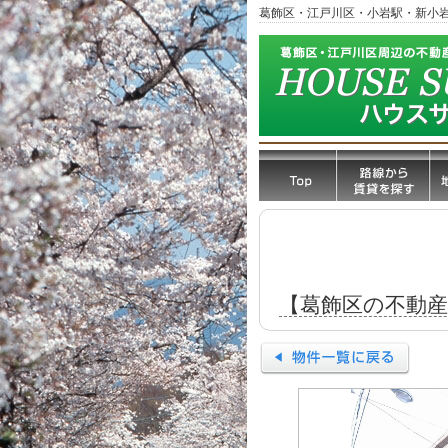
葛飾区・江戸川区・小岩駅・新小
【葛飾区の不動