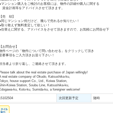
●マンション購入をご検討のお客様には、物件の詳細や購入に関する
資金計画等をアドバイスさせて頂きます。
【売 却】
●同じマンション何だけど、幾らで売れるか知りたい！
●取り敢えず無料査定して欲しい！
●住替えに関する、アドバイスをさせて頂きますので、お気軽にお問合せ下 
【お問合せ】
物件ページの「物件について問い合わせる」をクリックして頂き
必要事項をご入力頂きお送り下さい！
担当者より折り返し、ご連絡させて頂きます。
Please talk about the real estate purchase of Japan willingly!
A real estate company of Okudo, Katsushika-ku,
Tokyo, house support Co., Ltd., Koiwa Station,
Shin-Koiwa Station, Soubu Line, Katsushika-ku,
Edogawa-ku, Koto-ku, Sumida-ku, a foreigner welcome!
15102504
次回更新予定
随時