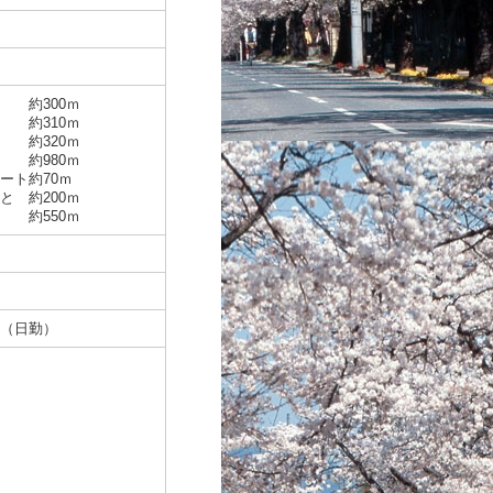
 約300ｍ
 約310ｍ
 約320ｍ
 約980ｍ
ート約70ｍ
と 約200ｍ
約550ｍ
（日勤）