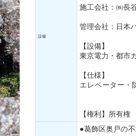
施工会社：㈱長
管理会社：日本
設備
【設備】
東京電力・都市
【仕様】
エレベーター・
【権利】所有権
●葛飾区奥戸の