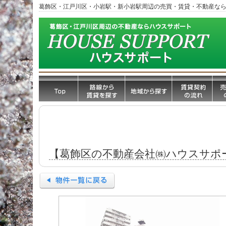
葛飾区・江戸川区・小岩駅・新小岩駅周辺の売買・賃貸・不動産な
【葛飾区の不動産会社㈱ハウスサポ