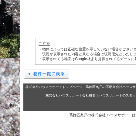
ご注意
・物件によっては正確な位置を示していない場合がござい
・現況が表示された内容と異なる場合は現況優先といたし
・表示されてる地図はGoogle社より提供されてるデータ
株式会社ハウスサポートトップページ
｜
葛飾区奥戸の不動産会社ハウスサ
株式会社ハウスサポート会社概要
｜
ハウスサポートのスタッ
葛飾区奥戸の株式会社 ハウスサポート