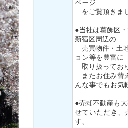
ページ
をご覧頂きまし
●当社は葛飾区
新宿区周辺の
売買物件・土地
ョン等を豊富に
取り扱ってお
またお住み替え
んな事でもお気
●売却不動産も
せていただき、
す。