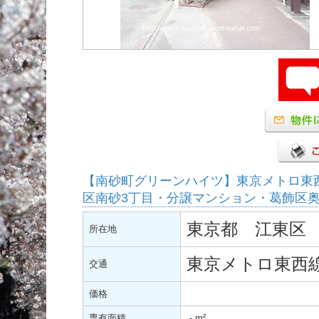
【南砂町グリーンハイツ】東京メトロ東
区南砂3丁目・分譲マンション・葛飾区
東京都 江東区 
所在地
東京メトロ東西
交通
価格
専有面積
-
m²