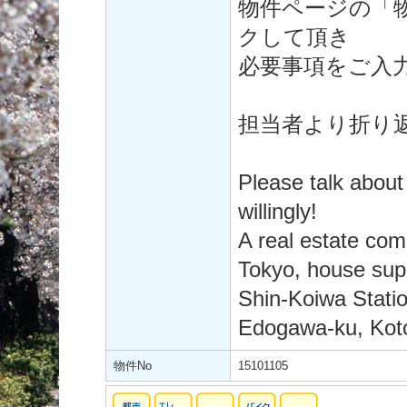
物件ページの「
クして頂き
必要事項をご入
担当者より折り
Please talk about
willingly!
A real estate co
Tokyo, house supp
Shin-Koiwa Statio
Edogawa-ku, Koto
物件No
15101105