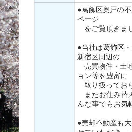
●葛飾区奥戸の
ページ
をご覧頂きまし
●当社は葛飾区
新宿区周辺の
売買物件・土地
ョン等を豊富に
取り扱ってお
またお住み替え
んな事でもお気
●売却不動産も