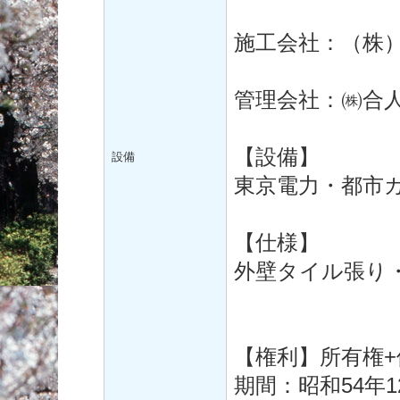
施工会社：（株
管理会社：㈱合
【設備】
設備
東京電力・都市
【仕様】
外壁タイル張り
【権利】所有権
期間：昭和54年1