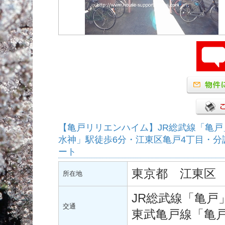
【亀戸リリエンハイム】JR総武線「亀戸
水神」駅徒歩6分・江東区亀戸4丁目・
ート
東京都 江東区
所在地
JR総武線「亀戸
交通
東武亀戸線「亀