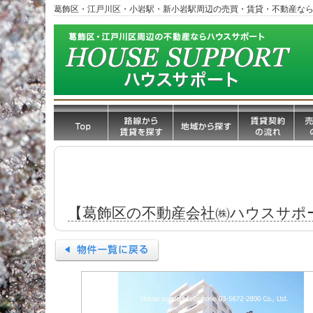
葛飾区・江戸川区・小岩駅・新小岩駅周辺の売買・賃貸・不動産な
【葛飾区の不動産会社㈱ハウスサポ