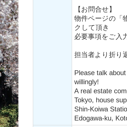
【お問合せ】
物件ページの「
クして頂き
必要事項をご入
担当者より折り
Please talk about
willingly!
A real estate co
Tokyo, house supp
Shin-Koiwa Statio
Edogawa-ku, Koto