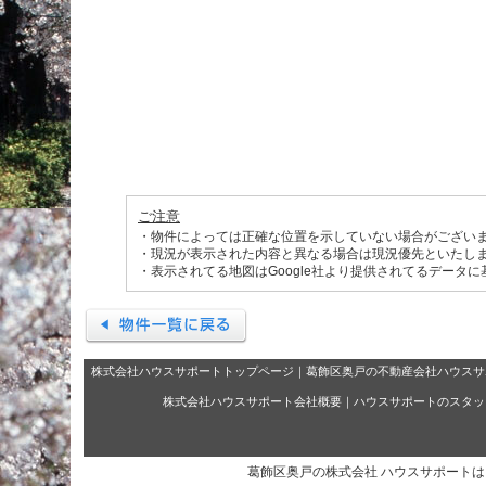
ご注意
・物件によっては正確な位置を示していない場合がござい
・現況が表示された内容と異なる場合は現況優先といたし
・表示されてる地図はGoogle社より提供されてるデータ
株式会社ハウスサポートトップページ
｜
葛飾区奥戸の不動産会社ハウスサ
株式会社ハウスサポート会社概要
｜
ハウスサポートのスタッ
葛飾区奥戸の株式会社 ハウスサポート