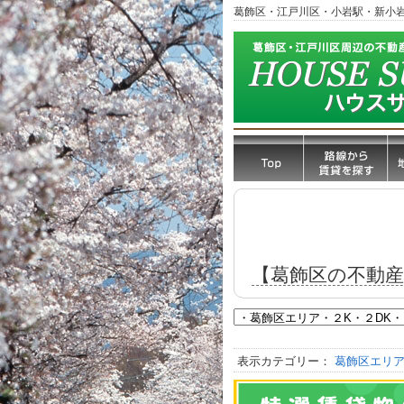
葛飾区・江戸川区・小岩駅・新小
【葛飾区の不動
表示カテゴリー：
葛飾区エリア