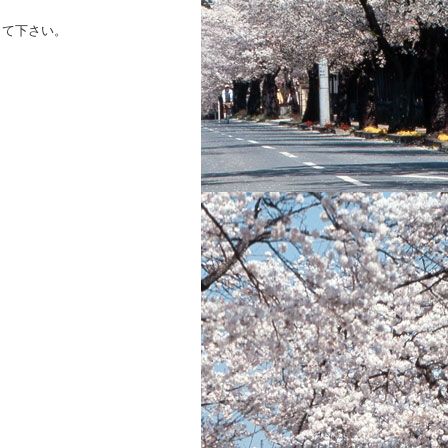
。
して下さい。